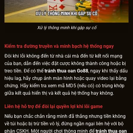
Xử lý thông minh khi gặp sự cố
Kiểm tra đường truyền và minh bạch hệ thống ngay
Đôi khi lỗi không đến từ nhà cái mà đến từ kết nối mạng
của bạn, dẫn đến việc đặt cược không thành công hoặc bị
treo tiền. Để có thể
tránh thua oan Go88
, ngay khi thấy dấu
hiệu lag, hãy chụp ảnh màn hình hoặc quay video lại bằng
chứng. Hãy kiểm tra xem mã MD5 (nếu có) có trùng khớp
giữa kết quả hiển thị và kết quả hệ thống hay không.
Liên hệ hỗ trợ để đòi lại quyền lợi khi lỗi game
Nếu bạn chắc chắn rằng mình đã thắng nhưng tiền không
về túi hoặc bị trừ tiền vô lý, đừng ngần ngại liên hệ với bộ
phận CSKH. Một người chơi thông minh để
tránh thua oan