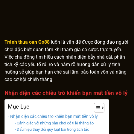
Tránh thua oan Go88
luôn là vấn đề được đông đảo người
chơi đặc biệt quan tâm khi tham gia cá cược trực tuyến.
Việc chủ động tìm hiểu cách nhận diện bẫy nhà cái, phân
tích kỹ các yếu tố rủi ro và nắm rõ hướng dẫn xử lý tình
huống sẽ giúp bạn hạn chế sai lầm, bảo toàn vốn và nâng
cao cơ hội chiến thắng.
Nhận diện các chiêu trò khiến bạn mất tiền vô lý
Mục Lục
Nhận diện các chiêu trò khiến bạn mất tiền vô lý
Cảnh giác với những bàn chơi có tỉ lệ thắng ảo
Dấu hiệu thay đổi quy luật bài trong tích tắc