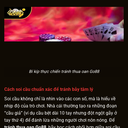
Bí kíp thực chiến tránh thua oan Go88
Cách soi cầu chuẩn xác để tránh bẫy tâm lý
Soi cầu không chỉ là nhìn vào các con số, mà là hiểu về
nhịp độ của trò chơi. Nhà cái thường tạo ra những đoạn
“cầu giả” (ví dụ cầu bệt dài 10 tay nhưng đột ngột gãy ở
tay thứ 4) để đánh lừa những người chơi nôn nóng. Để
tránh thua oan Go88
, hãy học cách phối hợp giữa soi cầu