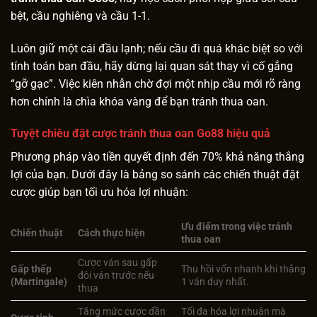
bệt, cầu nghiêng và cầu 1-1.
Luôn giữ một cái đầu lạnh; nếu cầu đi quá khác biệt so với
tính toán ban đầu, hãy dừng lại quan sát thay vì cố gắng
“gỡ gạc”. Việc kiên nhẫn chờ đợi một nhịp cầu mới rõ ràng
hơn chính là chìa khóa vàng để bạn tránh thua oan.
Tuyệt chiêu đặt cược tránh thua oan Go88 hiệu quả
Phương pháp vào tiền quyết định đến 70% khả năng thắng
lợi của bạn. Dưới đây là bảng so sánh các chiến thuật đặt
cược giúp bạn tối ưu hóa lợi nhuận:
Ưu điểm trong việc tránh
Chiến thuật
Cách thực hiện
thua oan
Cược ván sau gấp
Gấp thếp
Thu hồi vốn nhanh khi thắng
đôi ván trước nếu
(Martingale)
1 ván duy nhất.
thua
Tăng mức cược dần
Tối đa hóa lợi nhuận mà