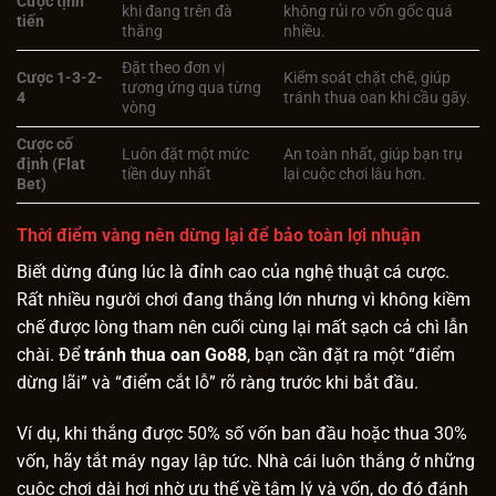
Cược tịnh
khi đang trên đà
không rủi ro vốn gốc quá
tiến
thắng
nhiều.
Đặt theo đơn vị
Cược 1-3-2-
Kiểm soát chặt chẽ, giúp
tương ứng qua từng
4
tránh thua oan khi cầu gãy.
vòng
Cược cố
Luôn đặt một mức
An toàn nhất, giúp bạn trụ
định (Flat
tiền duy nhất
lại cuộc chơi lâu hơn.
Bet)
Thời điểm vàng nên dừng lại để bảo toàn lợi nhuận
Biết dừng đúng lúc là đỉnh cao của nghệ thuật cá cược.
Rất nhiều người chơi đang thắng lớn nhưng vì không kiềm
chế được lòng tham nên cuối cùng lại mất sạch cả chì lẫn
chài. Để
tránh thua oan Go88
, bạn cần đặt ra một “điểm
dừng lãi” và “điểm cắt lỗ” rõ ràng trước khi bắt đầu.
Ví dụ, khi thắng được 50% số vốn ban đầu hoặc thua 30%
vốn, hãy tắt máy ngay lập tức. Nhà cái luôn thắng ở những
cuộc chơi dài hơi nhờ ưu thế về tâm lý và vốn, do đó đánh