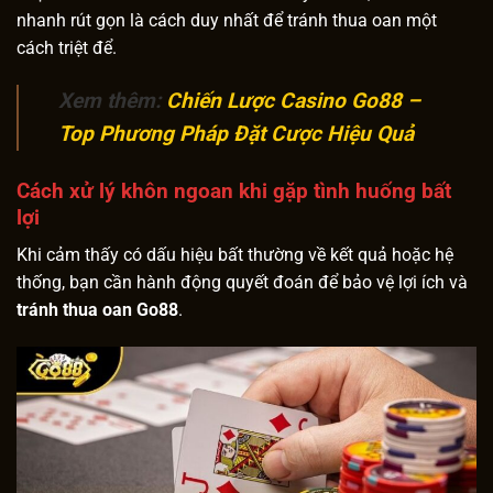
nhanh rút gọn là cách duy nhất để tránh thua oan một
cách triệt để.
Xem thêm:
Chiến Lược Casino Go88 –
Top Phương Pháp Đặt Cược Hiệu Quả
Cách xử lý khôn ngoan khi gặp tình huống bất
lợi
Khi cảm thấy có dấu hiệu bất thường về kết quả hoặc hệ
thống, bạn cần hành động quyết đoán để bảo vệ lợi ích và
tránh thua oan Go88
.