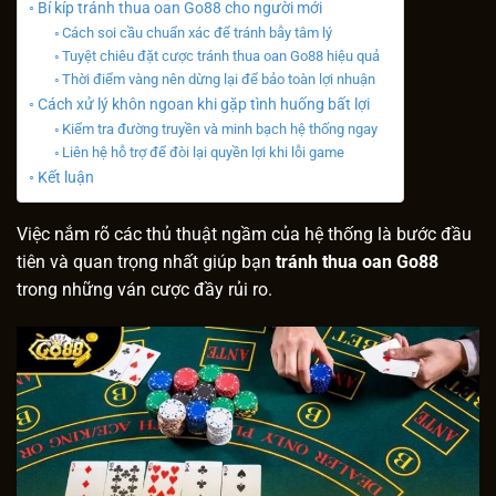
Bí kíp tránh thua oan Go88 cho người mới
Cách soi cầu chuẩn xác để tránh bẫy tâm lý
Tuyệt chiêu đặt cược tránh thua oan Go88 hiệu quả
Thời điểm vàng nên dừng lại để bảo toàn lợi nhuận
Cách xử lý khôn ngoan khi gặp tình huống bất lợi
Kiểm tra đường truyền và minh bạch hệ thống ngay
Liên hệ hỗ trợ để đòi lại quyền lợi khi lỗi game
Kết luận
Việc nắm rõ các thủ thuật ngầm của hệ thống là bước đầu
tiên và quan trọng nhất giúp bạn
tránh thua oan Go88
trong những ván cược đầy rủi ro.