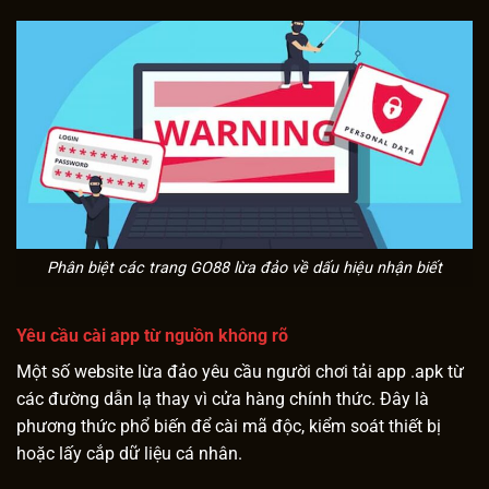
Phân biệt các trang GO88 lừa đảo về dấu hiệu nhận biết
Yêu cầu cài app từ nguồn không rõ
Một số website lừa đảo yêu cầu người chơi tải app .apk từ
các đường dẫn lạ thay vì cửa hàng chính thức. Đây là
phương thức phổ biến để cài mã độc, kiểm soát thiết bị
hoặc lấy cắp dữ liệu cá nhân.