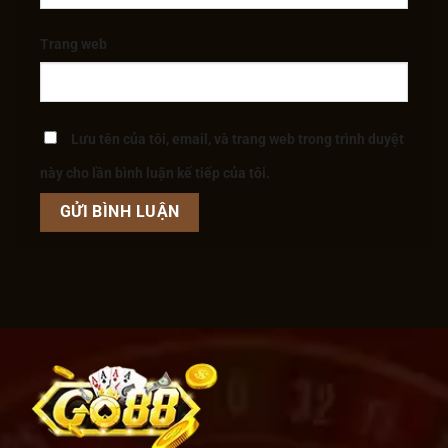
Trang web
Lưu tên của tôi, email, và trang web trong trình duyệt
này cho lần bình luận kế tiếp của tôi.