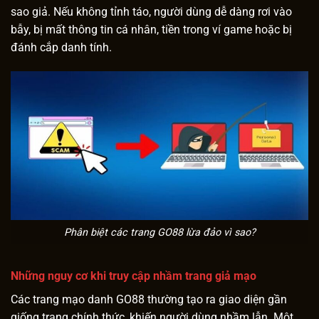
sao giả. Nếu không tỉnh táo, người dùng dễ dàng rơi vào
bẫy, bị mất thông tin cá nhân, tiền trong ví game hoặc bị
đánh cắp danh tính.
Phân biệt các trang GO88 lừa đảo vì sao?
Những nguy cơ khi truy cập nhầm trang giả mạo
Các trang mạo danh GO88 thường tạo ra giao diện gần
giống trang chính thức, khiến người dùng nhầm lẫn. Một