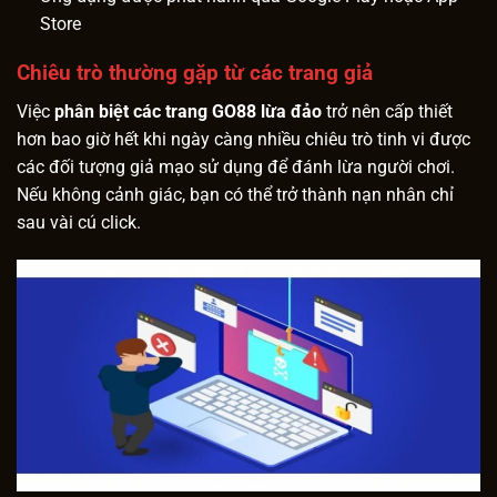
Store
Chiêu trò thường gặp từ các trang giả
Việc
phân biệt các trang GO88 lừa đảo
trở nên cấp thiết
hơn bao giờ hết khi ngày càng nhiều chiêu trò tinh vi được
các đối tượng giả mạo sử dụng để đánh lừa người chơi.
Nếu không cảnh giác, bạn có thể trở thành nạn nhân chỉ
sau vài cú click.