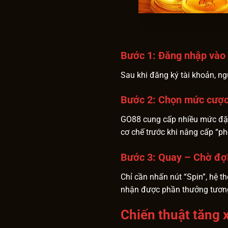
Bước 1: Đăng nhập vào
Sau khi đăng ký tài khoản, n
Bước 2: Chọn mức cược
GO88 cung cấp nhiều mức đặt 
cơ chế trước khi nâng cấp “p
Bước 3: Quay – Chờ đợ
Chỉ cần nhấn nút “Spin”, hệ t
nhận được phần thưởng tương 
Chiến thuật tăng 