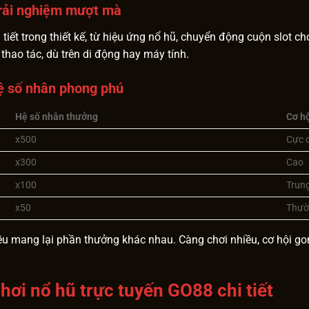
Trải nghiệm mượt mà
iết trong thiết kế, từ hiệu ứng nổ hũ, chuyển động cuộn slot c
thao tác, dù trên di động hay máy tính.
ệ số nhân phong phú
Hệ số nhân thưởng
Cơ hộ
x500
Cực 
x300
Cao
x100
Trun
x50
Thườ
u mang lại phần thưởng khác nhau. Càng chơi nhiều, cơ hội go
ơi nổ hũ trực tuyến GO88 chi tiết