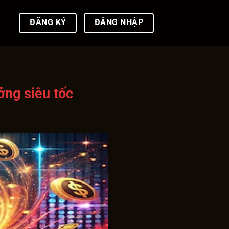
ĐĂNG KÝ
ĐĂNG NHẬP
ởng siêu tốc