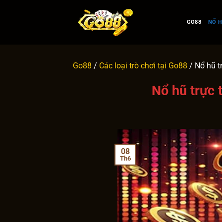
Chuyển
đến
GO88
NỔ H
nội
dung
Go88
/
Các loại trò chơi tại Go88
/
Nổ hũ t
Nổ hũ trực 
08
Th6