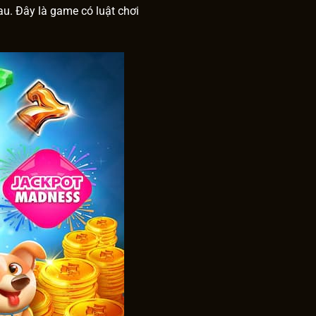
au. Đây là game có luật chơi