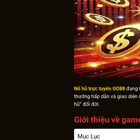
Nổ hũ trực tuyến GO88
đang t
thưởng hấp dẫn và giao diện 
hũ” đổi đời.
Giới thiệu về gam
Mục Lục